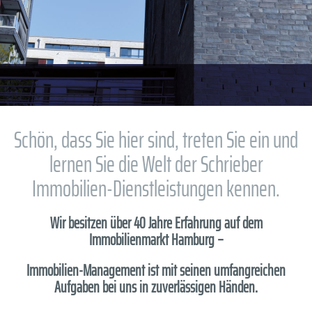
Schön, dass Sie hier sind, treten Sie ein und
lernen Sie die Welt der Schrieber
Immobilien-Dienstleistungen kennen.
Wir besitzen über 40 Jahre Erfahrung auf dem
Immobilienmarkt Hamburg –
Immobilien-Management ist mit seinen umfangreichen
Aufgaben bei uns in zuverlässigen Händen.