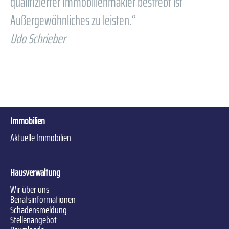
qualifizierter Immobilienmakler bestrebt ist
Außergewöhnliches zu leisten.“
Udo Schrieber
Immobilien
Aktuelle Immobilien
Hausverwaltung
Wir über uns
Beiratsinformationen
Schadensmeldung
Stellenangebot