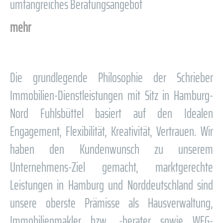
umfangreiches Beratungsangebot
mehr
Die grundlegende Philosophie der Schrieber
Immobilien-Dienstleistungen mit Sitz in Hamburg-
Nord Fuhlsbüttel basiert auf den Idealen
Engagement, Flexibilität, Kreativität, Vertrauen. Wir
haben den Kundenwunsch zu unserem
Unternehmens-Ziel gemacht, marktgerechte
Leistungen in Hamburg und Norddeutschland sind
unsere oberste Prämisse als Hausverwaltung,
Immobilienmakler bzw. -berater sowie WEG-